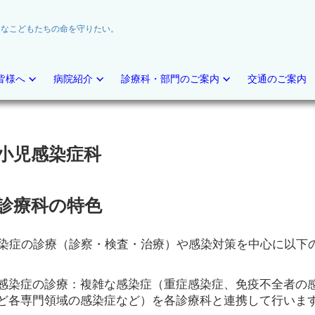
切なこどもたちの命を守りたい。
皆様へ
病院紹介
診療科・部門のご案内
交通のご案内
小児感染症科
診療科の特色
染症の診療（診察・検査・治療）や感染対策を中心に以下
感染症の診療：複雑な感染症（重症感染症、免疫不全者の
ど各専門領域の感染症など）を各診療科と連携して行いま