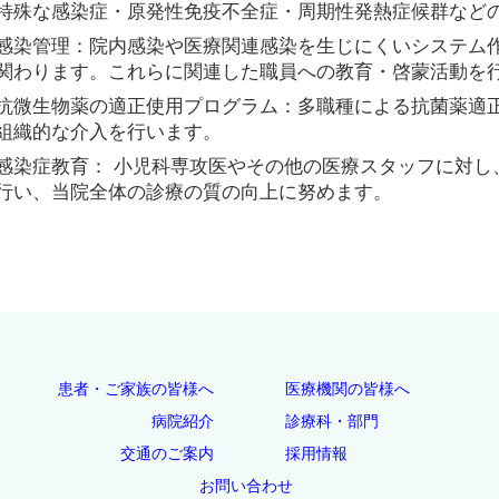
特殊な感染症・原発性免疫不全症・周期性発熱症候群など
感染管理：院内感染や医療関連感染を生じにくいシステム
関わります。これらに関連した職員への教育・啓蒙活動を
抗微生物薬の適正使用プログラム：多職種による抗菌薬適
組織的な介入を行います。
感染症教育： 小児科専攻医やその他の医療スタッフに対し
行い、当院全体の診療の質の向上に努めます。
患者・ご家族の皆様へ
医療機関の皆様へ
病院紹介
診療科・部門
交通のご案内
採用情報
お問い合わせ