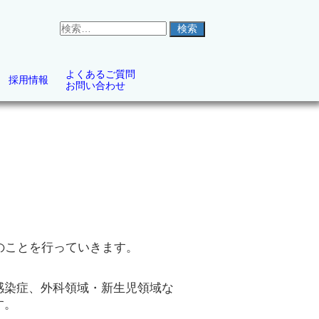
検
索
対
象:
よくあるご質問
採用情報
お問い合わせ
のことを行っていきます。
感染症、外科領域・新生児領域な
す。