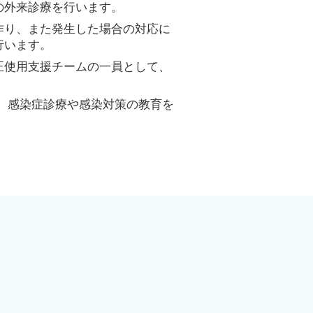
の外来診療を行います。
作り、また発生した場合の対応に
行います。
正使用支援チームの一員として、
、感染症診療や感染対策の教育を