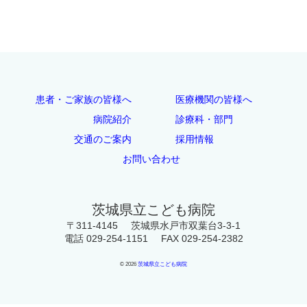
患者・ご家族の皆様へ
医療機関の皆様へ
病院紹介
診療科・部門
交通のご案内
採用情報
お問い合わせ
茨城県立こども病院
〒311-4145
茨城県水戸市双葉台3-3-1
電話 029-254-1151
FAX 029-254-2382
© 2026
茨城県立こども病院