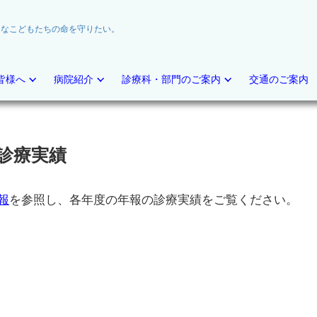
切なこどもたちの命を守りたい。
皆様へ
病院紹介
診療科・部門のご案内
交通のご案内
診療実績
報
を参照し、各年度の年報の診療実績をご覧ください。