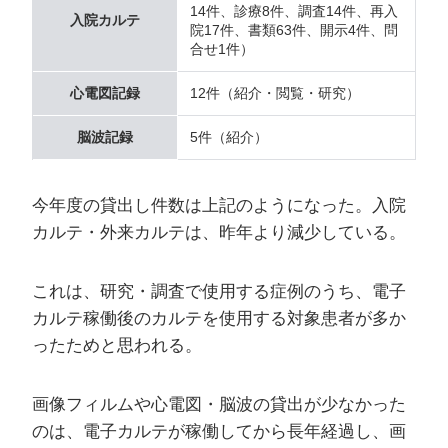
14件、診療8件、調査14件、再入
入院カルテ
院17件、書類63件、開示4件、問
合せ1件）
心電図記録
12件（紹介・閲覧・研究）
脳波記録
5件（紹介）
今年度の貸出し件数は上記のようになった。入院
カルテ・外来カルテは、昨年より減少している。
これは、研究・調査で使用する症例のうち、電子
カルテ稼働後のカルテを使用する対象患者が多か
ったためと思われる。
画像フィルムや心電図・脳波の貸出が少なかった
のは、電子カルテが稼働してから長年経過し、画