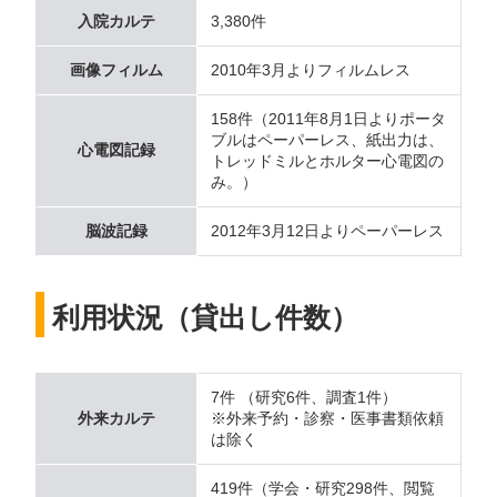
入院カルテ
3,380件
画像フィルム
2010年3月よりフィルムレス
158件（2011年8月1日よりポータ
ブルはペーパーレス、紙出力は、
心電図記録
トレッドミルとホルター心電図の
み。）
脳波記録
2012年3月12日よりペーパーレス
利用状況（貸出し件数）
7件 （研究6件、調査1件）
外来カルテ
※外来予約・診察・医事書類依頼
は除く
419件（学会・研究298件、閲覧