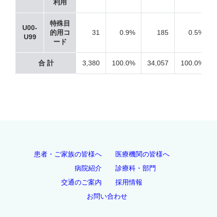
利用
特殊目
U00-
的用コ
31
0.9%
185
0.5%
U99
ード
合 計
3,380
100.0%
34,057
100.0%
患者・ご家族の皆様へ
医療機関の皆様へ
病院紹介
診療科・部門
交通のご案内
採用情報
お問い合わせ