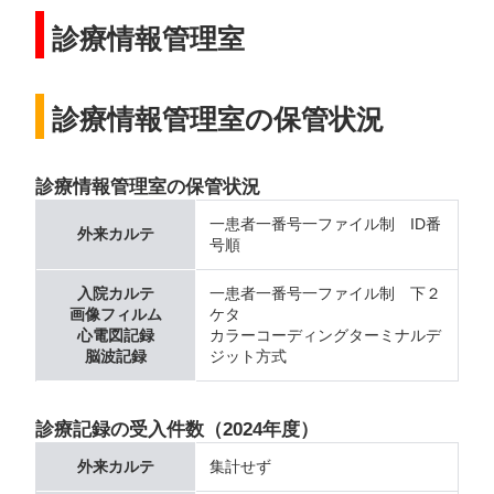
診療情報管理室
診療情報管理室の保管状況
診療情報管理室の保管状況
一患者一番号一ファイル制 ID番
外来カルテ
号順
入院カルテ
一患者一番号一ファイル制 下２
画像フィルム
ケタ
心電図記録
カラーコーディングターミナルデ
脳波記録
ジット方式
診療記録の受入件数（2024年度）
外来カルテ
集計せず