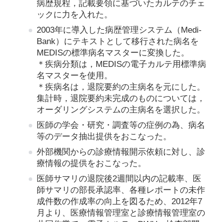
病歴規程，記載要領に基づいたカルテのチェ
ックに力を入れた。
2003年に導入した病歴管理システム（Medi-
Bank）にテキストとして移行された病名を
MEDISの標準病名マスターに変換した。
＊疾病分類は，MEDISの電子カルテ用標準病
名マスターを使用。
＊疾病名は，退院要約の主病名を元にした。
集計時，退院要約未完成のものについては，
オーダリングシステムの主病名を選択した。
医師の学会・研究・調査等の症例の為、病名
等のデータ抽出提供をおこなった。
外部機関からの診療情報開示依頼に対し、診
療情報の提供をおこなった。
医師サマリの退院後2週間以内の記載率、医
師サマリの部長承認率、各種レポートの未作
成件数の作成率の向上を図るため、2012年7
月より、医療情報管理室と診療情報管理室の